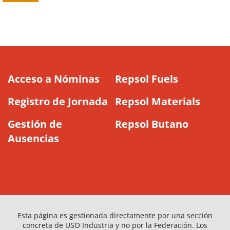
Acceso a Nóminas
Repsol Fuels
Registro de Jornada
Repsol Materials
Gestión de
Repsol Butano
Ausencias
Esta página es gestionada directamente por una sección
concreta de USO Industria y no por la Federación. Los