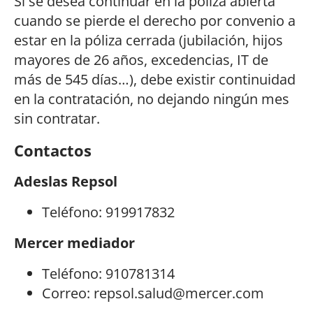
Si se desea continuar en la póliza abierta
cuando se pierde el derecho por convenio a
estar en la póliza cerrada (jubilación, hijos
mayores de 26 años, excedencias, IT de
más de 545 días…), debe existir continuidad
en la contratación, no dejando ningún mes
sin contratar.
Contactos
Adeslas Repsol
Teléfono: 919917832
Mercer
mediador
Teléfono: 910781314
Correo:
repsol.salud@mercer.com