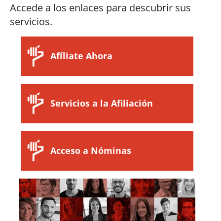
Accede a los enlaces para descubrir sus
servicios.
Afíliate Ahora
Servicios a la Afiliación
Acceso a Nóminas