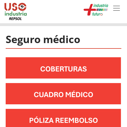
Skip to main content
Seguro médico