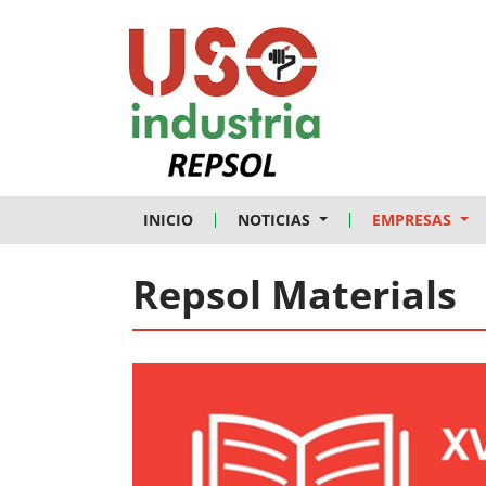
Skip to main content
INICIO
NOTICIAS
EMPRESAS
Repsol Materials