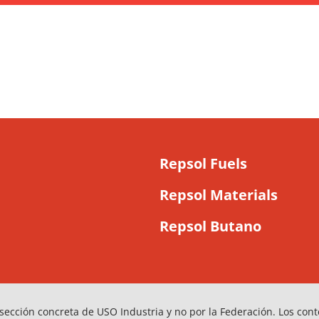
Repsol Fuels
Repsol Materials
Repsol Butano
sección concreta de USO Industria y no por la Federación. Los con