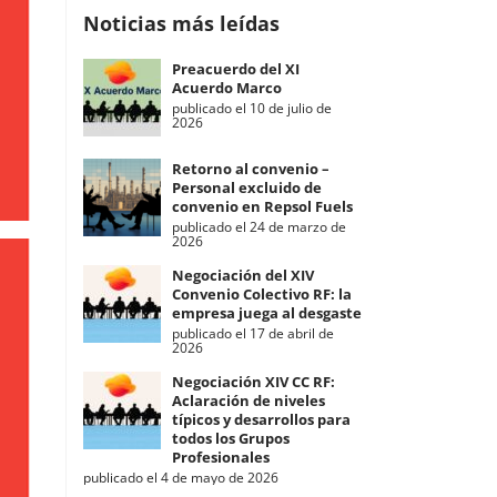
Noticias más leídas
Preacuerdo del XI
Acuerdo Marco
publicado el 10 de julio de
2026
Retorno al convenio –
Personal excluido de
convenio en Repsol Fuels
publicado el 24 de marzo de
2026
Negociación del XIV
Convenio Colectivo RF: la
empresa juega al desgaste
publicado el 17 de abril de
2026
Negociación XIV CC RF:
Aclaración de niveles
típicos y desarrollos para
todos los Grupos
Profesionales
publicado el 4 de mayo de 2026