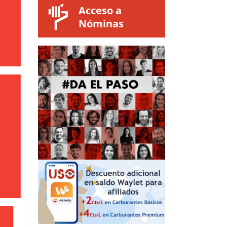
Acceso a
Nóminas