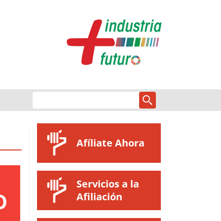
Afíliate Ahora
Servicios a la
Afiliación