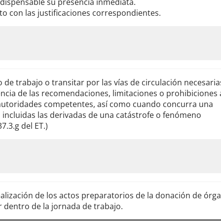
dispensable su presencia inmediata.
nto con las justificaciones correspondientes.
 de trabajo o transitar por las vías de circulación necesaria
cia de las recomendaciones, limitaciones o prohibiciones 
 autoridades competentes, así como cuando concurra una
, incluidas las derivadas de una catástrofe o fenómeno
7.3.g del ET.)
ealización de los actos preparatorios de la donación de órg
 dentro de la jornada de trabajo.