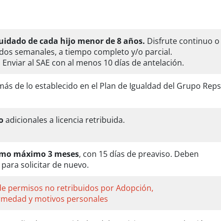
uidado de cada hijo menor de 8 años.
Disfrute continuo o
dos semanales, a tiempo completo y/o parcial.
. Enviar al SAE con al menos 10 días de antelación.
s de lo establecido en el Plan de Igualdad del Grupo Reps
o
adicionales a licencia retribuida.
como máximo 3 meses
, con 15 días de preaviso. Deben
para solicitar de nuevo.
de permisos no retribuidos por Adopción,
ermedad y motivos personales