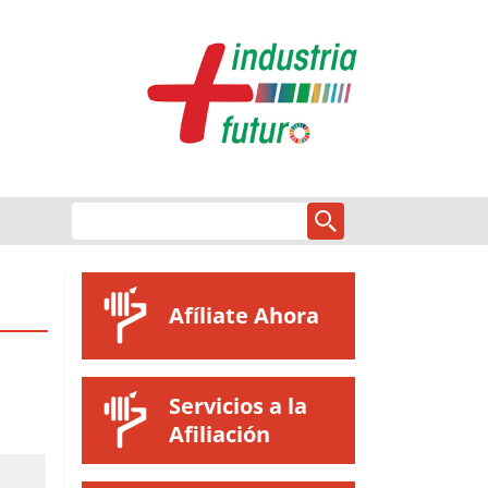
Afíliate Ahora
Servicios a la
Afiliación