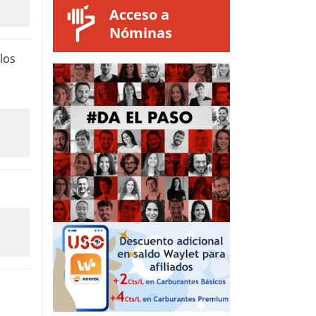
Acceso a
Nóminas
los