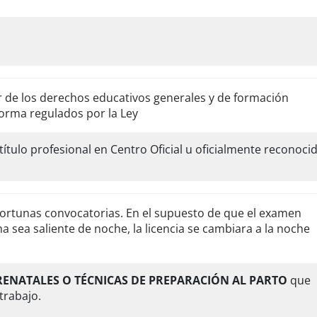
r de los derechos educativos generales y de formación
forma regulados por la Ley
ítulo profesional en Centro Oficial u oficialmente reconoci
portunas convocatorias. En el supuesto de que el examen
a sea saliente de noche, la licencia se cambiara a la noche
RENATALES O TÉCNICAS DE PREPARACIÓN AL PARTO
que
trabajo.