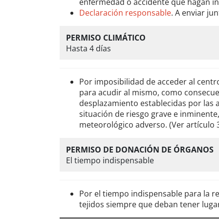
enfermedad o accidente que hagan in
Declaración responsable
. A enviar ju
PERMISO CLIMÁTICO
Hasta 4 días
Por imposibilidad de acceder al centro
para acudir al mismo, como consecuen
desplazamiento establecidas por las
situación de riesgo grave e inminente
meteorológico adverso. (Ver artículo 3
PERMISO DE DONACIÓN DE ÓRGANOS
El tiempo indispensable
Por el tiempo indispensable para la r
tejidos siempre que deban tener lugar