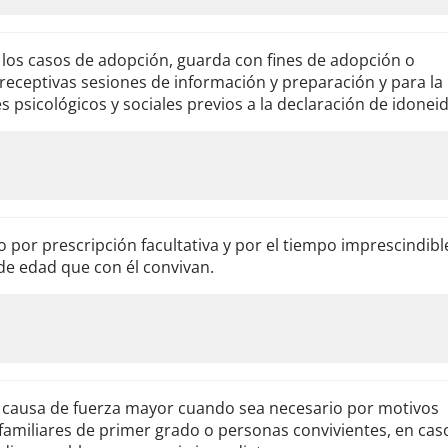
 los casos de adopción, guarda con fines de adopción o
preceptivas sesiones de información y preparación y para la
s psicológicos y sociales previos a la declaración de idonei
 por prescripción facultativa y por el tiempo imprescindibl
de edad que con él convivan.
r causa de fuerza mayor cuando sea necesario por motivos
familiares de primer grado o personas convivientes, en cas