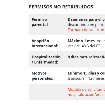
PERMISOS NO RETRIBUIDOS
Permiso
8 semanas para el c
parental
discontinuo en perio
Formato de solicitud
Adopción
Máximo 1 mes.
Ademá
Internacional:
ver Art. 48.5 del ET.
Hospitalización
8 días naturales/añ
/ Enfermedad:
Motivos
Mínimo 15 días y 
personales
:
transcurrir 12 meses 
Modelo de solicitud 
hospitalización/enf