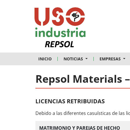
Skip to main content
INICIO
NOTICIAS
EMPRESAS
Repsol Materials –
LICENCIAS RETRIBUIDAS
Debido a las diferentes casuísticas de las 
MATRIMONIO Y PAREJAS DE HECHO