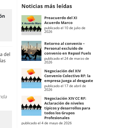
Noticias más leídas
ión
Preacuerdo del XI
Acuerdo Marco
publicado el 10 de julio de
2026
Retorno al convenio –
Personal excluido de
convenio en Repsol Fuels
a del
publicado el 24 de marzo de
ías
2026
Negociación del XIV
Convenio Colectivo RF: la
empresa juega al desgaste
publicado el 17 de abril de
2026
enda
Negociación XIV CC RF:
Aclaración de niveles
típicos y desarrollos para
todos los Grupos
Profesionales
publicado el 4 de mayo de 2026