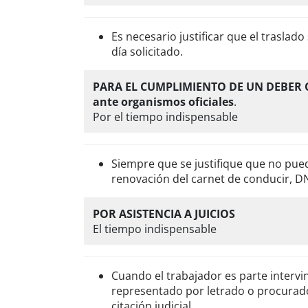
Es necesario justificar que el traslad
día solicitado.
PARA EL CUMPLIMIENTO DE UN DEBER O 
ante organismos oficiales
.
Por el tiempo indispensable
Siempre que se justifique que no pued
renovación del carnet de conducir, DNI
POR ASISTENCIA A JUICIOS
El tiempo indispensable
Cuando el trabajador es parte intervin
representado por letrado o procurado
citación judicial.