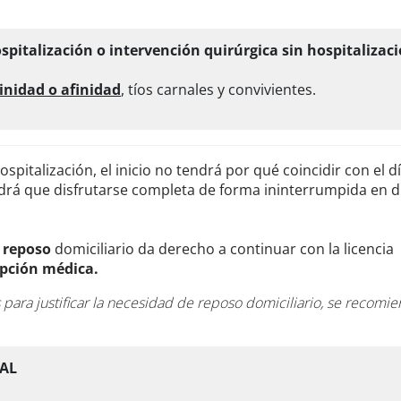
talización o intervención quirúrgica sin hospitalizac
inidad o afinidad
, tíos carnales y convivientes.
pitalización, el inicio no tendrá por qué coincidir con el dí
ndrá que disfrutarse completa de forma ininterrumpida en d
 reposo
domiciliario da derecho a continuar con la licencia
ipción médica.
ara justificar la necesidad de reposo domiciliario, se recomi
UAL