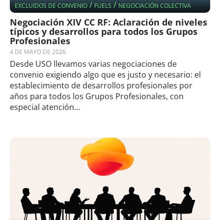
/
/
EXCLUIDOS DE CONVENIO
FUELS
NEGOCIACIÓN COLECTIVA
Negociación XIV CC RF: Aclaración de niveles
típicos y desarrollos para todos los Grupos
Profesionales
4 DE MAYO DE 2026
Desde USO llevamos varias negociaciones de
convenio exigiendo algo que es justo y necesario: el
establecimiento de desarrollos profesionales por
años para todos los Grupos Profesionales, con
especial atención...