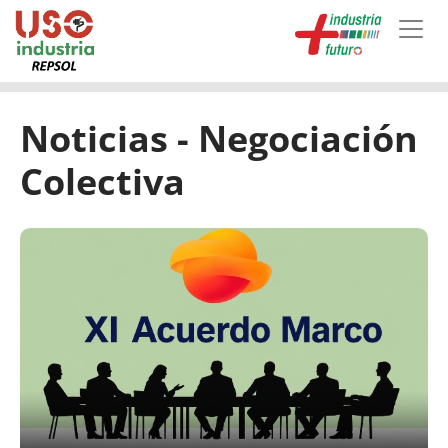
Skip to main content
Noticias - Negociación
Colectiva