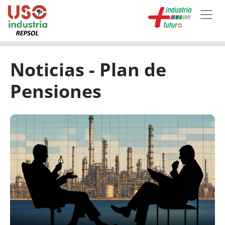
Skip to main content
Noticias - Plan de
Pensiones