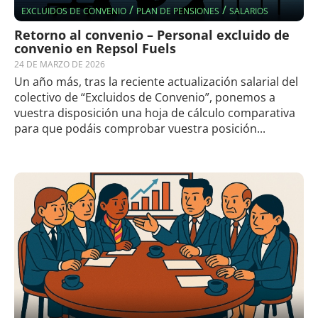
/
/
EXCLUIDOS DE CONVENIO
PLAN DE PENSIONES
SALARIOS
Retorno al convenio – Personal excluido de
convenio en Repsol Fuels
24 DE MARZO DE 2026
Un año más, tras la reciente actualización salarial del
colectivo de “Excluidos de Convenio”, ponemos a
vuestra disposición una hoja de cálculo comparativa
para que podáis comprobar vuestra posición...