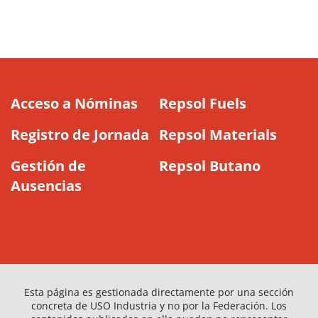
Acceso a Nóminas
Repsol Fuels
Registro de Jornada
Repsol Materials
Gestión de
Repsol Butano
Ausencias
Esta página es gestionada directamente por una sección
concreta de USO Industria y no por la Federación. Los