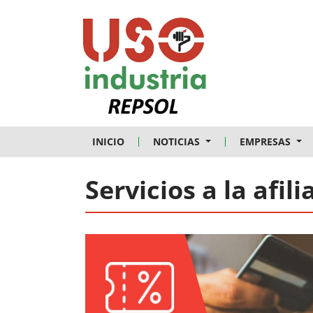
Skip to main content
INICIO
NOTICIAS
EMPRESAS
Servicios a la afili