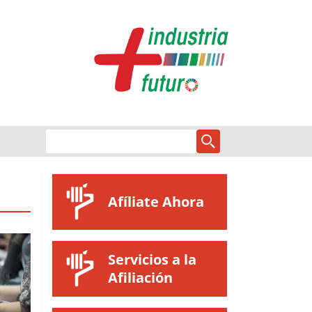
Afíliate Ahora
Servicios a la
Afiliación