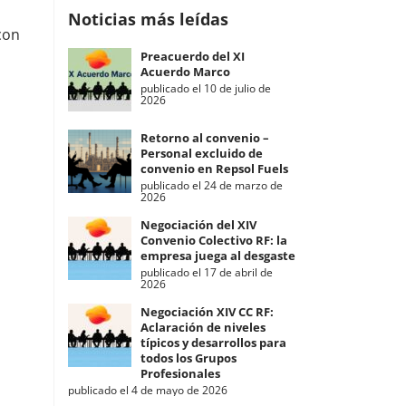
Noticias más leídas
con
Preacuerdo del XI
Acuerdo Marco
publicado el 10 de julio de
2026
Retorno al convenio –
Personal excluido de
convenio en Repsol Fuels
publicado el 24 de marzo de
2026
Negociación del XIV
Convenio Colectivo RF: la
empresa juega al desgaste
publicado el 17 de abril de
2026
Negociación XIV CC RF:
Aclaración de niveles
típicos y desarrollos para
todos los Grupos
Profesionales
publicado el 4 de mayo de 2026