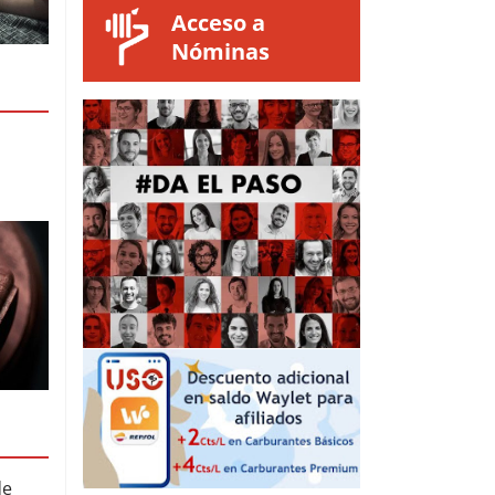
Acceso a
Nóminas
de