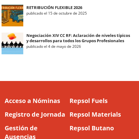
RETRIBUCIÓN FLEXIBLE 2026
publicado el 15 de octubre de 2025
Negociación XIV CC RF: Aclaración de niveles típicos
y desarrollos para todos los Grupos Profesionales
publicado el 4 de mayo de 2026
Acceso a Nóminas
Repsol Fuels
Registro de Jornada
Repsol Materials
Gestión de
Repsol Butano
Ausencias