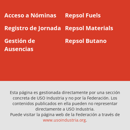
Acceso a Nóminas
Repsol Fuels
Registro de Jornada
Repsol Materials
Gestión de
Repsol Butano
Ausencias
Esta página es gestionada directamente por una sección
concreta de USO Industria y no por la Federación. Los
contenidos publicados en ella pueden no representar
directamente a USO Industria.
Puede visitar la página web de la Federación a través de
www.usoindustria.org
.