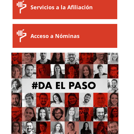
Servicios a la Afiliación
Acceso a Nóminas