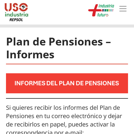
Skip to main content
Plan de Pensiones –
Informes
Si quieres recibir los informes del Plan de
Pensiones en tu correo electrónico y dejar
de recibirlos en papel, puedes activar la
correspondencia por e-mail: