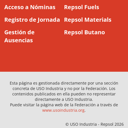
Acceso a Nóminas
Repsol Fuels
Registro de Jornada
Repsol Materials
Gestión de
Repsol Butano
Ausencias
Esta página es gestionada directamente por una sección
concreta de USO Industria y no por la Federación. Los
contenidos publicados en ella pueden no representar
directamente a USO Industria.
Puede visitar la página web de la Federación a través de
www.usoindustria.org
.
© USO Industria - Repsol 2026