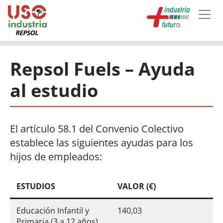
Skip to main content
Repsol Fuels – Ayuda
al estudio
El artículo 58.1 del Convenio Colectivo
establece las siguientes ayudas para los
hijos de empleados:
ESTUDIOS
VALOR (€)
Educación Infantil y
140,03
Primaria (3 a 12 años)