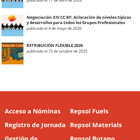
publicado el 17 de abril de 2026
Negociación XIV CC RF: Aclaración de niveles típicos
y desarrollos para todos los Grupos Profesionales
publicado el 4 de mayo de 2026
RETRIBUCIÓN FLEXIBLE 2026
publicado el 15 de octubre de 2025
Acceso a Nóminas
Repsol Fuels
Registro de Jornada
Repsol Materials
Gestión de
Repsol Butano