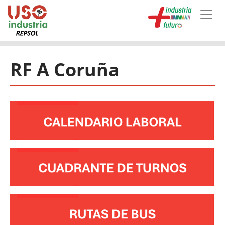
Skip to main content
RF A Coruña