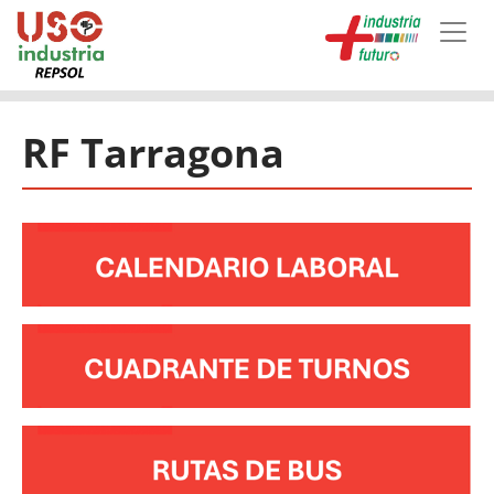
Skip to main content
RF Tarragona