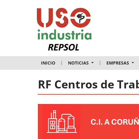
Skip to main content
INICIO
NOTICIAS
EMPRESAS
RF Centros de Tra