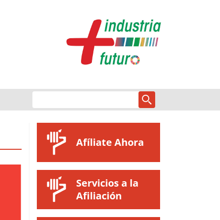
Afíliate Ahora
Servicios a la
Afiliación