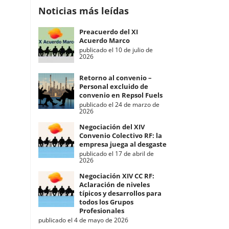
Noticias más leídas
Preacuerdo del XI
Acuerdo Marco
publicado el 10 de julio de
2026
Retorno al convenio –
Personal excluido de
convenio en Repsol Fuels
publicado el 24 de marzo de
2026
Negociación del XIV
Convenio Colectivo RF: la
empresa juega al desgaste
publicado el 17 de abril de
2026
Negociación XIV CC RF:
Aclaración de niveles
típicos y desarrollos para
todos los Grupos
Profesionales
publicado el 4 de mayo de 2026