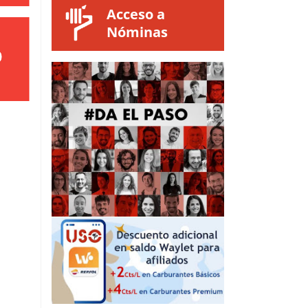
Acceso a
Nóminas