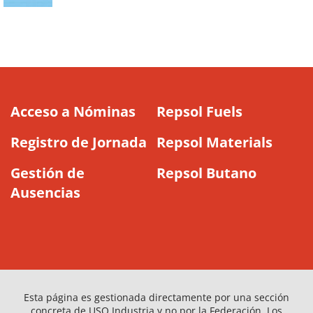
Acceso a Nóminas
Repsol Fuels
Registro de Jornada
Repsol Materials
Gestión de
Repsol Butano
Ausencias
Esta página es gestionada directamente por una sección
concreta de USO Industria y no por la Federación. Los