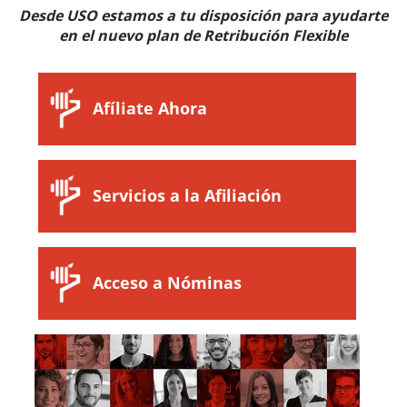
Desde USO estamos a tu disposición para ayudarte
en el nuevo plan de Retribución Flexible
Afíliate Ahora
Servicios a la Afiliación
Acceso a Nóminas