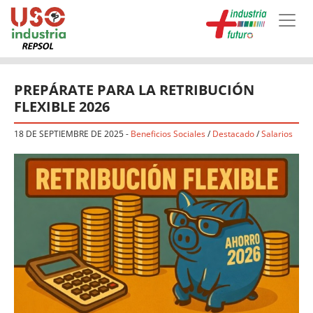
Skip to main content
PREPÁRATE PARA LA RETRIBUCIÓN
FLEXIBLE 2026
18 DE SEPTIEMBRE DE 2025
-
Beneficios Sociales
/
Destacado
/
Salarios