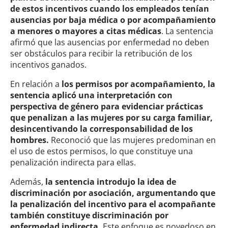
de estos incentivos cuando los empleados tenían
ausencias por baja médica o por acompañamiento
a menores o mayores a citas médicas
. La sentencia
afirmó que las ausencias por enfermedad no deben
ser obstáculos para recibir la retribución de los
incentivos ganados.
En relación a
los permisos por acompañamiento, la
sentencia aplicó una interpretación con
perspectiva de género para evidenciar prácticas
que penalizan a las mujeres por su carga familiar,
desincentivando la corresponsabilidad de los
hombres.
Reconoció que las mujeres predominan en
el uso de estos permisos, lo que constituye una
penalización indirecta para ellas.
Además,
la sentencia introdujo la idea de
discriminación por asociación, argumentando que
la penalización del incentivo para el acompañante
también constituye discriminación por
enfermedad indirecta.
Este enfoque es novedoso en