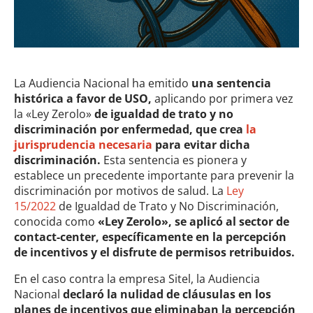
La Audiencia Nacional ha emitido
una sentencia
histórica a favor de USO,
aplicando por primera vez
la «Ley Zerolo»
de igualdad de trato y no
discriminación por enfermedad, que crea
la
jurisprudencia necesaria
para evitar dicha
discriminación.
Esta sentencia es pionera y
establece un precedente importante para prevenir la
discriminación por motivos de salud. La
Ley
15/2022
de Igualdad de Trato y No Discriminación,
conocida como
«Ley Zerolo», se aplicó al sector de
contact-center, específicamente en la percepción
de incentivos y el disfrute de permisos retribuidos.
En el caso contra la empresa Sitel, la Audiencia
Nacional
declaró la nulidad de cláusulas en los
planes de incentivos que eliminaban la percepción