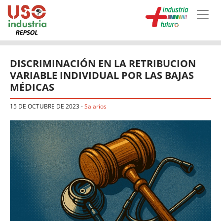
Skip to main content
DISCRIMINACIÓN EN LA RETRIBUCION
VARIABLE INDIVIDUAL POR LAS BAJAS
MÉDICAS
15 DE OCTUBRE DE 2023
-
Salarios