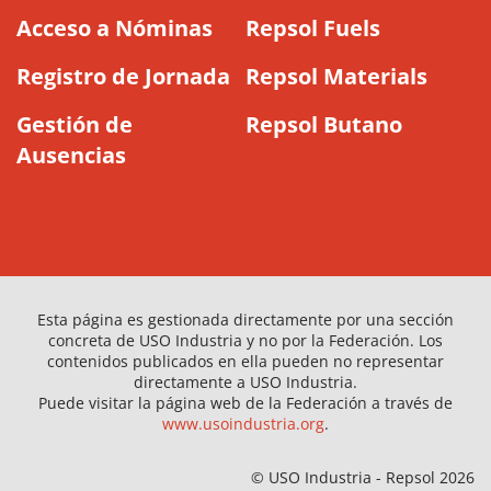
Acceso a Nóminas
Repsol Fuels
Registro de Jornada
Repsol Materials
Gestión de
Repsol Butano
Ausencias
Esta página es gestionada directamente por una sección
concreta de USO Industria y no por la Federación. Los
contenidos publicados en ella pueden no representar
directamente a USO Industria.
Puede visitar la página web de la Federación a través de
www.usoindustria.org
.
© USO Industria - Repsol 2026