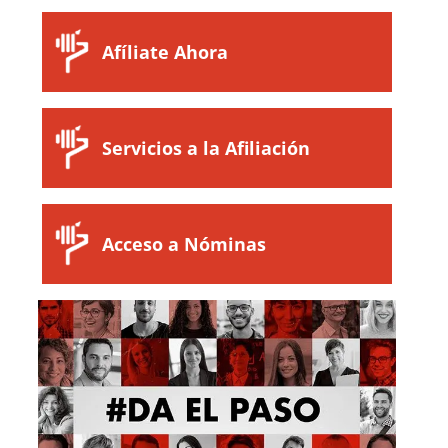
Afíliate Ahora
Servicios a la Afiliación
Acceso a Nóminas