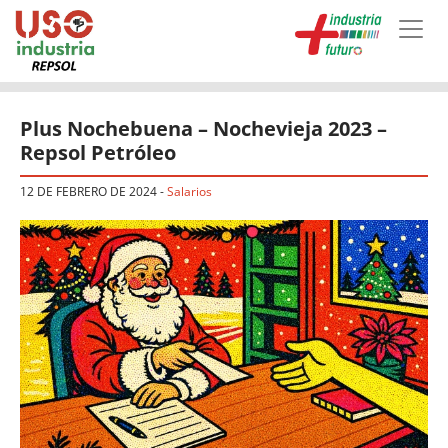
Skip to main content
Plus Nochebuena – Nochevieja 2023 –
Repsol Petróleo
12 DE FEBRERO DE 2024
-
Salarios