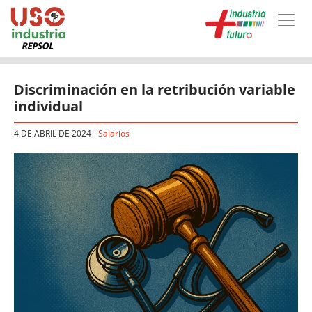
Skip to main content
Discriminación en la retribución variable
individual
4 DE ABRIL DE 2024
-
Salarios