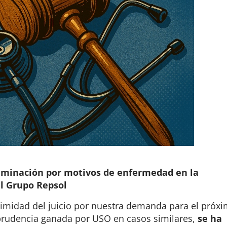
criminación por motivos de enfermedad en la
el Grupo Repsol
ximidad del juicio por nuestra demanda para el próx
isprudencia ganada por USO en casos similares,
se ha