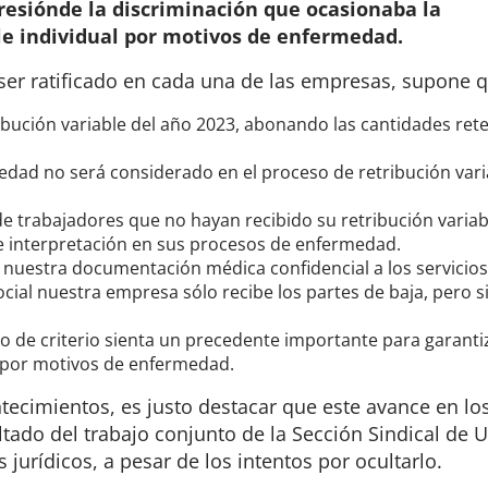
resión
de la discriminación que ocasionaba la
ble individual por motivos de enfermedad.
er ratificado en cada una de las empresas, supone q
tribución variable del año 2023, abonando las cantidades ret
dad no será considerado en el proceso de retribución vari
e trabajadores que no hayan recibido su retribución variab
e interpretación en sus procesos de enfermedad.
r nuestra documentación médica confidencial a los servicios
cial nuestra empresa sólo recibe los partes de baja, pero s
o de criterio sienta un precedente importante para garanti
 por motivos de enfermedad.
ecimientos, es justo destacar que este avance en lo
ltado del trabajo conjunto de la Sección Sindical de 
 jurídicos, a pesar de los intentos por ocultarlo.