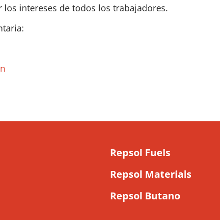
os intereses de todos los trabajadores.
taria:
ón
Repsol Fuels
Repsol Materials
Repsol Butano