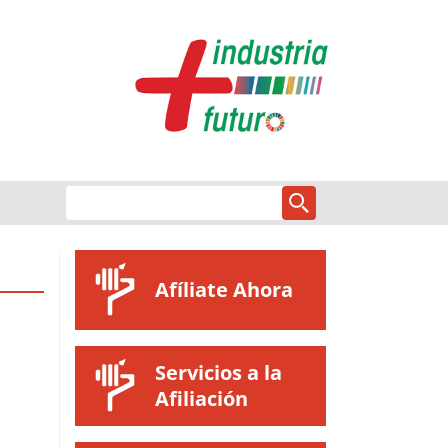
Afíliate Ahora
Servicios a la
Afiliación