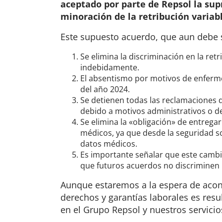
aceptado
por parte de Repsol
la sup
minoración de la retribución varia
Este supuesto acuerdo, que aun debe s
Se elimina la discriminación en la re
indebidamente.
El absentismo por motivos de enferme
del año 2024.
Se detienen todas las reclamaciones d
debido a motivos administrativos o d
Se elimina la «obligación» de entrega
médicos, ya que desde la seguridad so
datos médicos.
Es importante señalar que este cambi
que futuros acuerdos no discriminen
Aunque estaremos a la espera de acont
derechos y garantías laborales es resu
en el Grupo Repsol y nuestros servicios