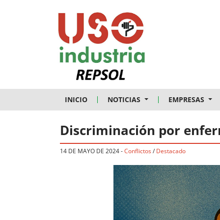
Skip to main content
INICIO
NOTICIAS
EMPRESAS
Discriminación por enfe
14 DE MAYO DE 2024
-
Conflictos
/
Destacado