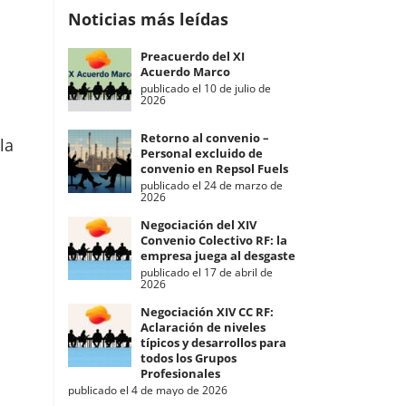
Noticias más leídas
Preacuerdo del XI
Acuerdo Marco
publicado el 10 de julio de
2026
Retorno al convenio –
la
Personal excluido de
convenio en Repsol Fuels
publicado el 24 de marzo de
2026
Negociación del XIV
Convenio Colectivo RF: la
empresa juega al desgaste
publicado el 17 de abril de
2026
Negociación XIV CC RF:
Aclaración de niveles
típicos y desarrollos para
todos los Grupos
Profesionales
publicado el 4 de mayo de 2026