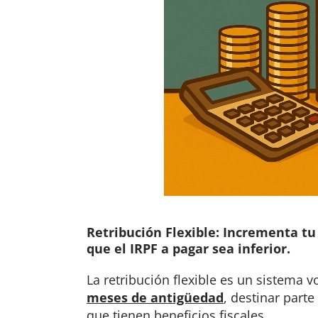
Retribución Flexible: Incrementa tu 
que el IRPF a pagar sea inferior.
La retribución flexible es un sistema 
meses de antigüedad
, destinar parte
que tienen beneficios fiscales.