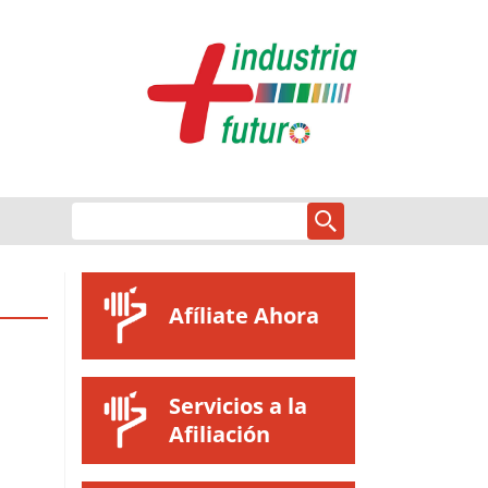
Afíliate Ahora
Servicios a la
Afiliación