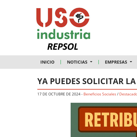
Skip to main content
INICIO
NOTICIAS
EMPRESAS
YA PUEDES SOLICITAR LA
17 DE OCTUBRE DE 2024
-
Beneficios Sociales
/
Destacad