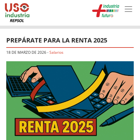
Skip to main content
PREPÁRATE PARA LA RENTA 2025
18 DE MARZO DE 2026
-
Salarios