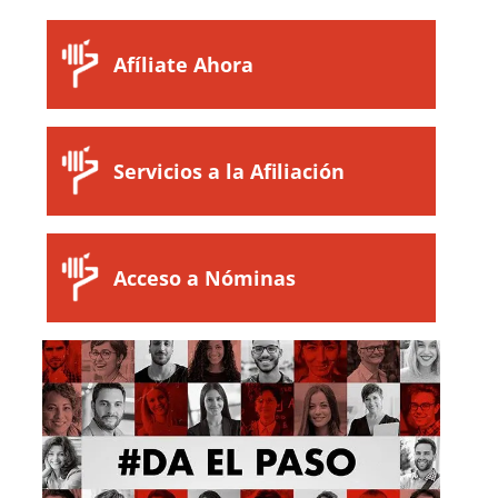
Afíliate Ahora
Servicios a la Afiliación
Acceso a Nóminas