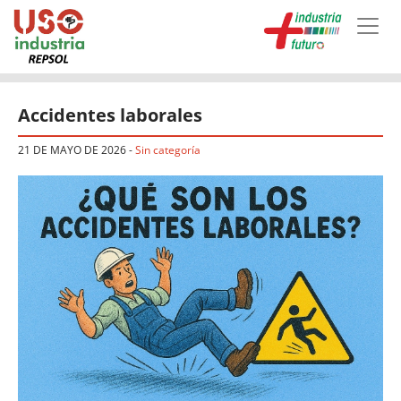
Skip to main content
Accidentes laborales
21 DE MAYO DE 2026
-
Sin categoría