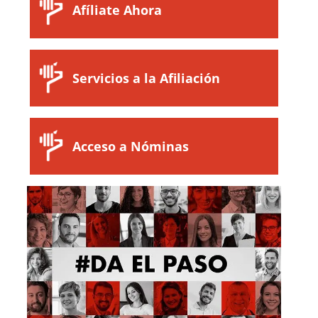
Afíliate Ahora
Servicios a la Afiliación
Acceso a Nóminas