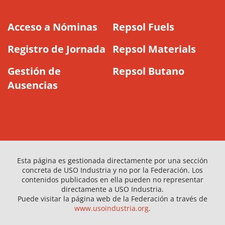
Acceso a Nóminas
Repsol Fuels
Registro de Jornada
Repsol Materials
Gestión de
Repsol Butano
Ausencias
Esta página es gestionada directamente por una sección
concreta de USO Industria y no por la Federación. Los
contenidos publicados en ella pueden no representar
directamente a USO Industria.
Puede visitar la página web de la Federación a través de
www.usoindustria.org
.