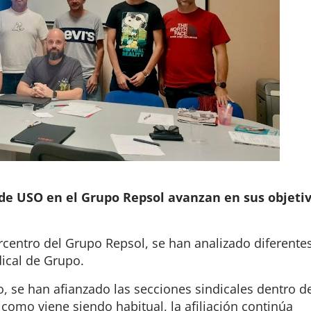
 de USO en el Grupo Repsol avanzan en sus objetiv
rcentro del Grupo Repsol, se han analizado diferente
dical de Grupo.
 se han afianzado las secciones sindicales dentro d
como viene siendo habitual, la afiliación continúa