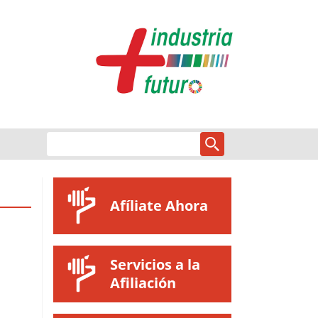
Afíliate Ahora
Servicios a la
Afiliación