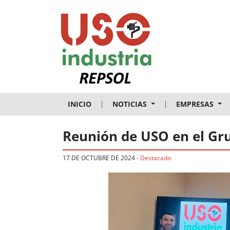
Skip to main content
INICIO
NOTICIAS
EMPRESAS
Reunión de USO en el Gr
17 DE OCTUBRE DE 2024
-
Destacado