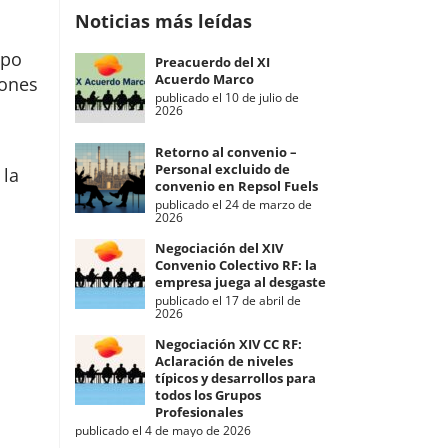
Noticias más leídas
upo
Preacuerdo del XI
Acuerdo Marco
iones
publicado el 10 de julio de
2026
Retorno al convenio –
Personal excluido de
 la
convenio en Repsol Fuels
publicado el 24 de marzo de
2026
Negociación del XIV
Convenio Colectivo RF: la
empresa juega al desgaste
publicado el 17 de abril de
2026
Negociación XIV CC RF:
Aclaración de niveles
típicos y desarrollos para
todos los Grupos
Profesionales
publicado el 4 de mayo de 2026