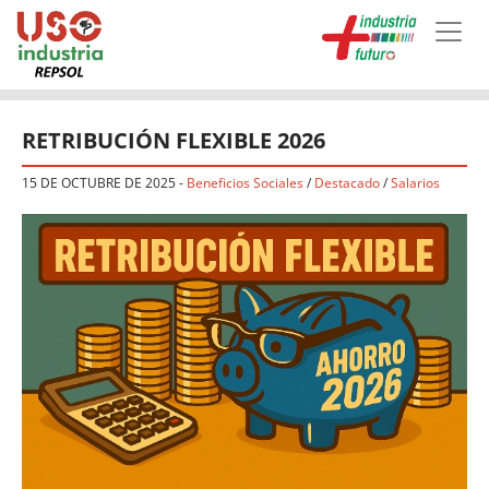
Skip to main content
RETRIBUCIÓN FLEXIBLE 2026
15 DE OCTUBRE DE 2025
-
Beneficios Sociales
/
Destacado
/
Salarios